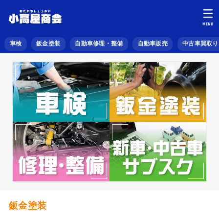
MENU
車検
鈑金塗装
自動車修理・整備
自動車販売
中古車買取り
鈑金塗装