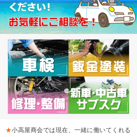
★
小高屋商会では現在、一緒に働いてくれる